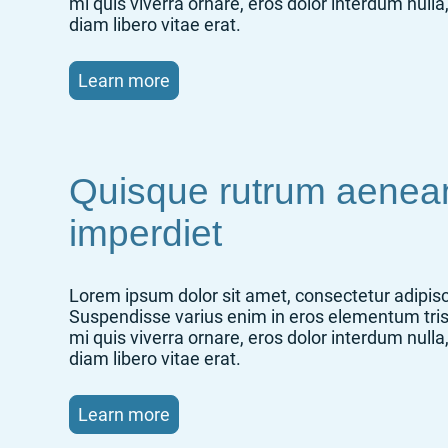
mi quis viverra ornare, eros dolor interdum nul
diam libero vitae erat.
Learn more
Quisque rutrum aenea
imperdiet
Lorem ipsum dolor sit amet, consectetur adipisci
Suspendisse varius enim in eros elementum tris
mi quis viverra ornare, eros dolor interdum nul
diam libero vitae erat.
Learn more