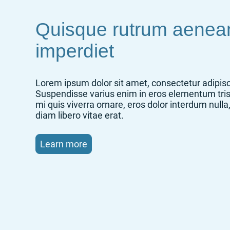
Quisque rutrum aenea
imperdiet
Lorem ipsum dolor sit amet, consectetur adipisci
Suspendisse varius enim in eros elementum tris
mi quis viverra ornare, eros dolor interdum nul
diam libero vitae erat.
Learn more