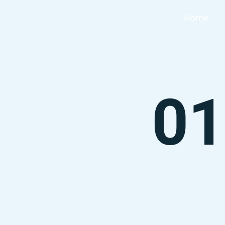
Home
01