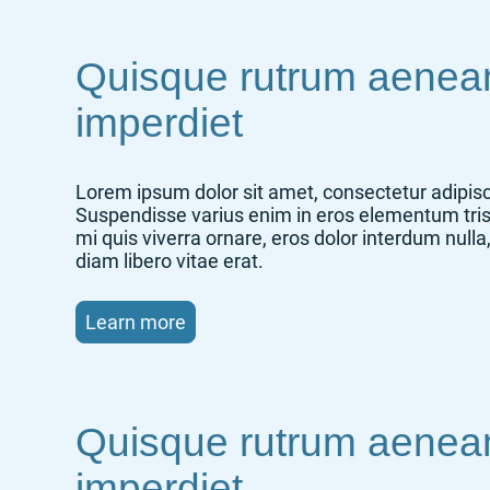
Quisque rutrum aenea
imperdiet
Lorem ipsum dolor sit amet, consectetur adipisci
Suspendisse varius enim in eros elementum tris
mi quis viverra ornare, eros dolor interdum nul
diam libero vitae erat.
Learn more
Quisque rutrum aenea
imperdiet