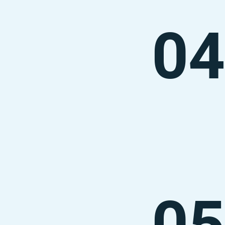
04
05