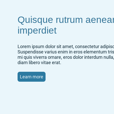
Quisque rutrum aenea
imperdiet
Lorem ipsum dolor sit amet, consectetur adipisci
Suspendisse varius enim in eros elementum tris
mi quis viverra ornare, eros dolor interdum nul
diam libero vitae erat.
Learn more