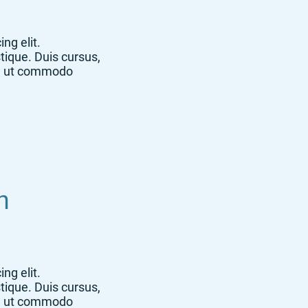
ng elit.
tique. Duis cursus,
la, ut commodo
n
ng elit.
tique. Duis cursus,
la, ut commodo